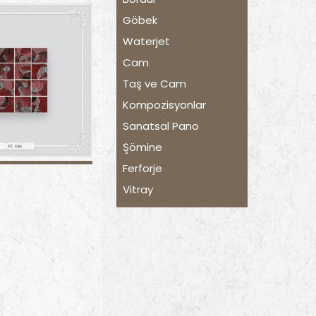
Göbek
Waterjet
Cam
Taş ve Cam
Kompozisyonlar
Sanatsal Pano
Şömine
Ferforje
Vitray