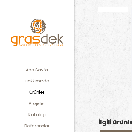
Ana Sayfa
Hakkımızda
Ürünler
Projeler
Katalog
İlgili ürünl
Referanslar