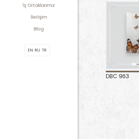
İş Ortaklarımız
İletişim
Blog
EN
RU
TR
DBC 963