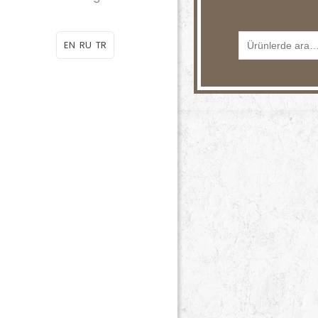
EN
RU
TR