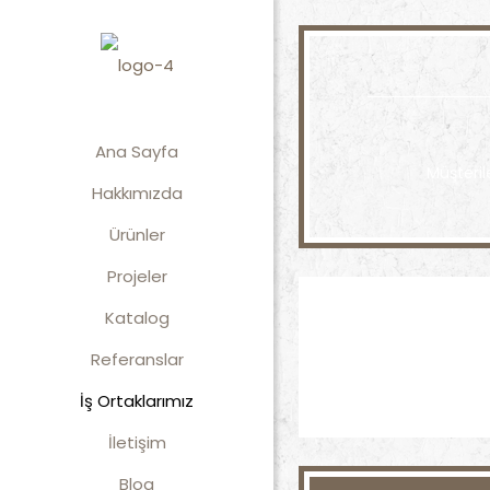
Ana Sayfa
Müşteril
Hakkımızda
Ürünler
Projeler
Katalog
Referanslar
İş Ortaklarımız
İletişim
Blog