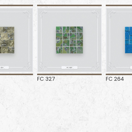
FC 327
FC 264