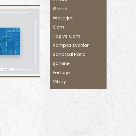
Göbek
Waterjet
Cam
Taş ve Cam
Kompozisyonlar
Sanatsal Pano
Şömine
Ferforje
Vitray