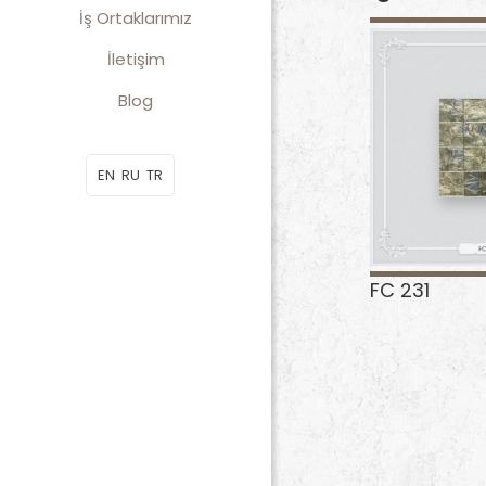
İş Ortaklarımız
İletişim
Blog
EN
RU
TR
FC 231