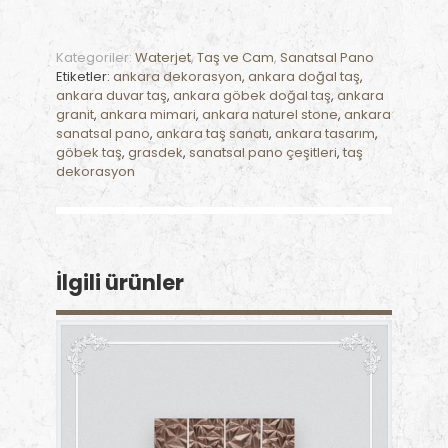
Kategoriler:
Waterjet
,
Taş ve Cam
,
Sanatsal Pano
Etiketler:
ankara dekorasyon
,
ankara doğal taş
,
ankara duvar taş
,
ankara göbek doğal taş
,
ankara
granit
,
ankara mimari
,
ankara naturel stone
,
ankara
sanatsal pano
,
ankara taş sanatı
,
ankara tasarım
,
göbek taş
,
grasdek
,
sanatsal pano çeşitleri
,
taş
dekorasyon
İlgili ürünler