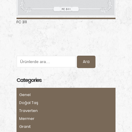
FC 311
Ara
Categories
Genel
Doğal Taş
Traverten
Mermer
Granit