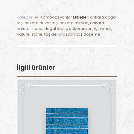
Kategoriler:
Kompozisyonlar
Etiketler:
ankara doğal
taş
,
ankara duvar taş
,
ankara mimari
,
ankara
naturel stone
,
doğal taş
,
iç dekorasyon
,
iç mimar
,
naturel stone
,
taş dekorasyon
,
taş döşeme
İlgili ürünler