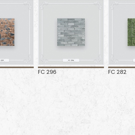
FC 296
FC 282