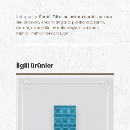
Kategoriler:
Bordür
Etiketler:
ankara bordür
,
ankara
dekorasyon
,
ankara doğal taş
,
ankara tasarım
,
bordür
,
ev bordür
,
ev dekorasyon
,
iç mimar
,
mimari
,
mimari dekorasyon
İlgili ürünler