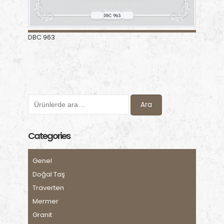
DBC 963
Ara
Categories
Genel
Doğal Taş
Traverten
Mermer
Granit