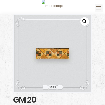
GM 20