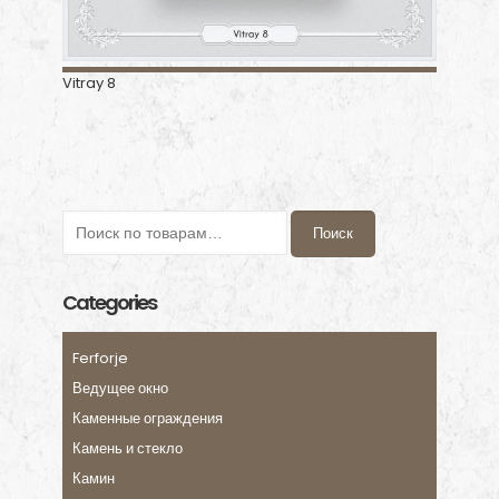
Vitray 8
Поиск
Categories
Ferforje
Ведущее окно
Каменные ограждения
Камень и стекло
Камин